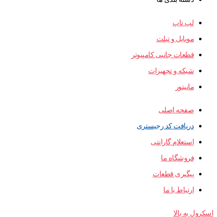
لپ تاپ
موبایل و تبلت
قطعات جانبی کامپیوتر
شبکه و تجهیزات
مانیتور
صفحه اصلی
دریافت کد رجیستری
استعلام گارانتی
فروشگاه ما
پیگیری قطعات
ارتباط با ما
اسکرول به بالا