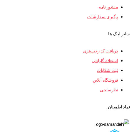
منشور نامه
پیگیری سفارشات
سایر لینک ها
دریافت کد رجیستری
استعلام گارانتی
ثبت شکایات
فروشگاه آنلاین
نظرسنجی
نماد اطمینان