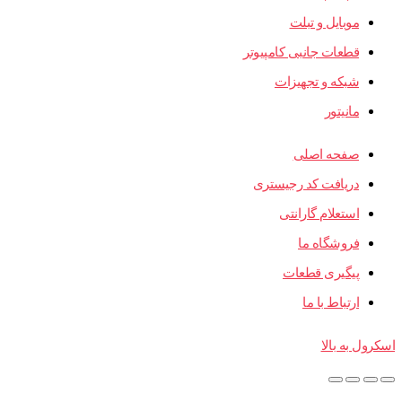
موبایل و تبلت
قطعات جانبی کامپیوتر
شبکه و تجهیزات
مانیتور
صفحه اصلی
دریافت کد رجیستری
استعلام گارانتی
فروشگاه ما
پیگیری قطعات
ارتباط با ما
اسکرول به بالا