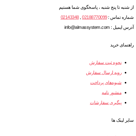
از شنبه تا پنج شنبه ، پاسخگوی شما هستیم
شماره تماس :
02188770099
,
02143348
آدرس ایمیل : info@almassystem.com
راهنمای خرید
نحوه ثبت سفارش
رویه ارسال سفارش
شیوه‌های پرداخت
منشور نامه
پیگیری سفارشات
سایر لینک ها