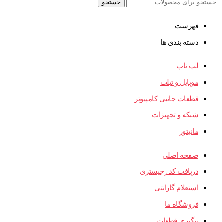
جستجو
فهرست
دسته بندی ها
لپ تاپ
موبایل و تبلت
قطعات جانبی کامپیوتر
شبکه و تجهیزات
مانیتور
صفحه اصلی
دریافت کد رجیستری
استعلام گارانتی
فروشگاه ما
پیگیری قطعات