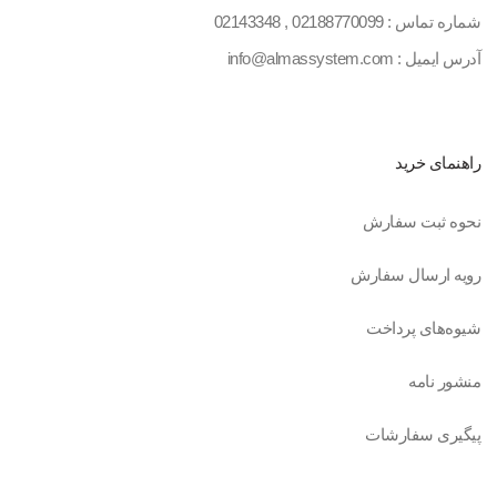
شماره تماس :
02188770099
,
02143348
آدرس ایمیل : info@almassystem.com
راهنمای خرید
نحوه ثبت سفارش
رویه ارسال سفارش
شیوه‌های پرداخت
منشور نامه
پیگیری سفارشات