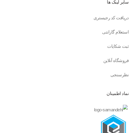
سایر لینک ها
دریافت کد رجیستری
استعلام گارانتی
ثبت شکایات
فروشگاه آنلاین
نظرسنجی
نماد اطمینان