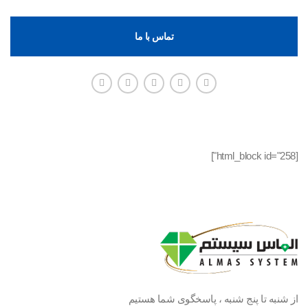
تماس با ما
[html_block id="258"]
از شنبه تا پنج شنبه ، پاسخگوی شما هستیم