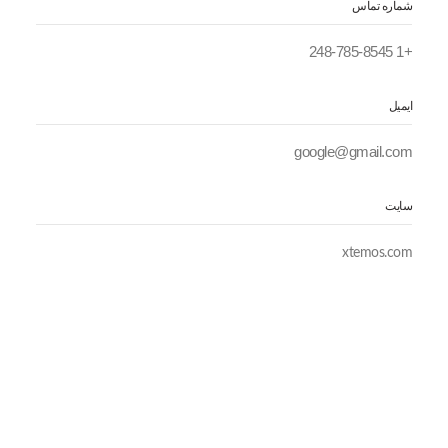
شماره تماس
+1 248-785-8545
ایمیل
google@gmail.com
سایت
xtemos.com