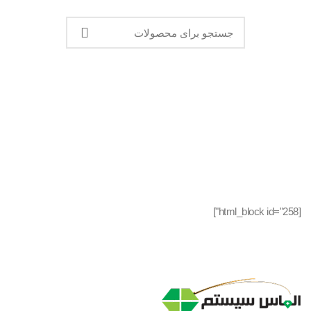
[html_block id="258"]