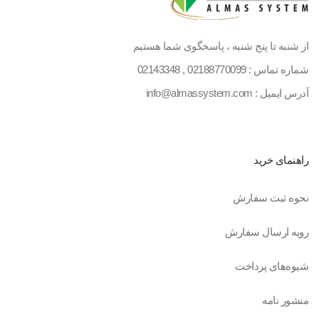
از شنبه تا پنج شنبه ، پاسخگوی شما هستیم
شماره تماس :
02188770099
,
02143348
آدرس ایمیل : info@almassystem.com
راهنمای خرید
نحوه ثبت سفارش
رویه ارسال سفارش
شیوه‌های پرداخت
منشور نامه