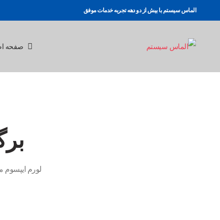
الماس سیستم با بیش از دو دهه تجربه خدمات موفق
صفحه ا
برگ
لورم ایپسوم م