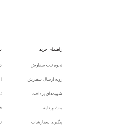
راهنمای خرید
س
نحوه ثبت سفارش
د
رویه ارسال سفارش
ا
شیوه‌های پرداخت
ث
منشور نامه
ف
پیگیری سفارشات
ن