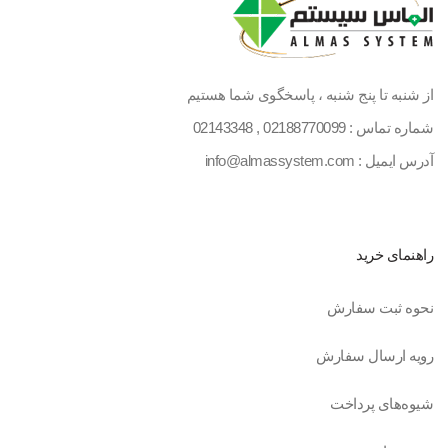
از شنبه تا پنج شنبه ، پاسخگوی شما هستیم
شماره تماس :
02188770099
,
02143348
آدرس ایمیل : info@almassystem.com
راهنمای خرید
نحوه ثبت سفارش
رویه ارسال سفارش
شیوه‌های پرداخت