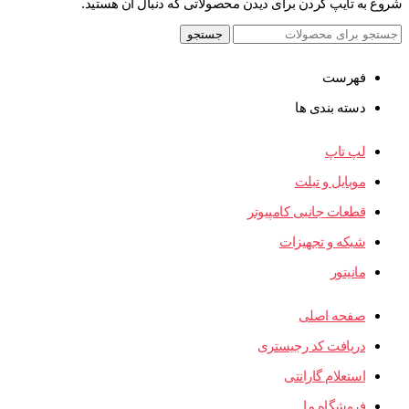
شروع به تایپ کردن برای دیدن محصولاتی که دنبال آن هستید.
جستجو
فهرست
دسته بندی ها
لپ تاپ
موبایل و تبلت
قطعات جانبی کامپیوتر
شبکه و تجهیزات
مانیتور
صفحه اصلی
دریافت کد رجیستری
استعلام گارانتی
فروشگاه ما