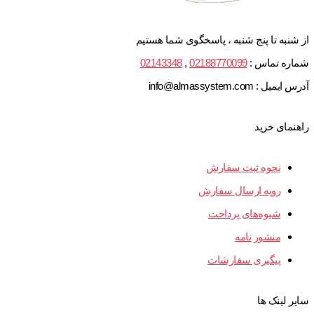
از شنبه تا پنج شنبه ، پاسخگوی شما هستیم
شماره تماس :
02188770099
,
02143348
آدرس ایمیل : info@almassystem.com
راهنمای خرید
نحوه ثبت سفارش
رویه ارسال سفارش
شیوه‌های پرداخت
منشور نامه
پیگیری سفارشات
سایر لینک ها