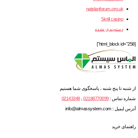
natplanforum.org.uk
Skrill casino
دسته‌بندی نشده
[html_block id="258"]
از شنبه تا پنج شنبه ، پاسخگوی شما هستیم
شماره تماس :
02188770099
,
02143348
آدرس ایمیل : info@almassystem.com
راهنمای خرید