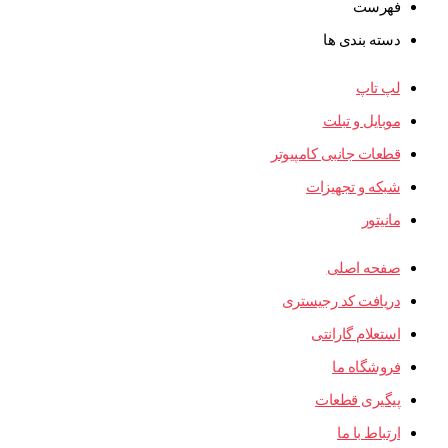
فهرست
دسته بندی ها
لپ تاپ
موبایل و تبلت
قطعات جانبی کامپیوتر
شبکه و تجهیزات
مانیتور
صفحه اصلی
دریافت کد رجیستری
استعلام گارانتی
فروشگاه ما
پیگیری قطعات
ارتباط با ما