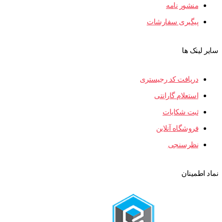
منشور نامه
پیگیری سفارشات
سایر لینک ها
دریافت کد رجیستری
استعلام گارانتی
ثبت شکایات
فروشگاه آنلاین
نظرسنجی
نماد اطمینان